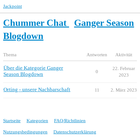
Jackpoint
Chummer Chat
Ganger Season
Blogdown
Thema
Antworten
Aktivität
Über die Kategorie Ganger
22. Februar
0
Season Blogdown
2023
Orting - unsere Nachbarschaft
11
2. März 2023
Startseite
Kategorien
FAQ/Richtlinien
Nutzungsbedingungen
Datenschutzerklärung